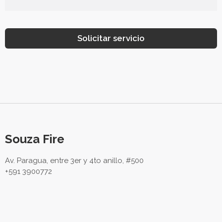
Solicitar servicio
Souza Fire
Av. Paragua, entre 3er y 4to anillo, #500
+591 3900772