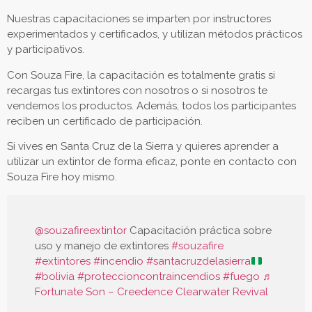
Nuestras capacitaciones se imparten por instructores
experimentados y certificados, y utilizan métodos prácticos
y participativos.
Con Souza Fire, la capacitación es totalmente gratis si
recargas tus extintores con nosotros o si nosotros te
vendemos los productos. Además, todos los participantes
reciben un certificado de participación.
Si vives en Santa Cruz de la Sierra y quieres aprender a
utilizar un extintor de forma eficaz, ponte en contacto con
Souza Fire hoy mismo.
@souzafireextintor
Capacitación práctica sobre
uso y manejo de extintores
#souzafire
#extintores
#incendio
#santacruzdelasierra
#bolivia
#proteccioncontraincendios
#fuego
♬
Fortunate Son – Creedence Clearwater Revival