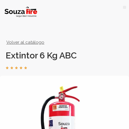
Volver al catálogo
Extintor 6 Kg ABC




