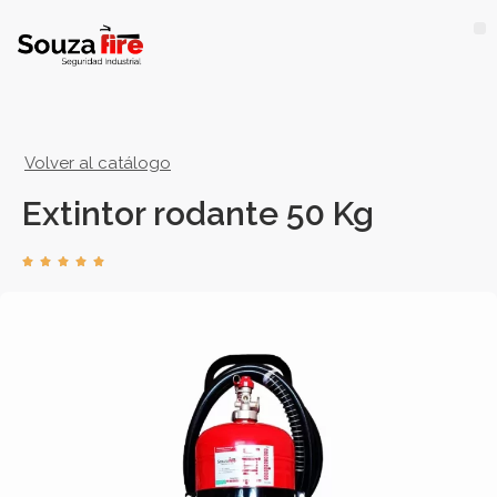
Volver al catálogo
Extintor rodante 50 Kg




